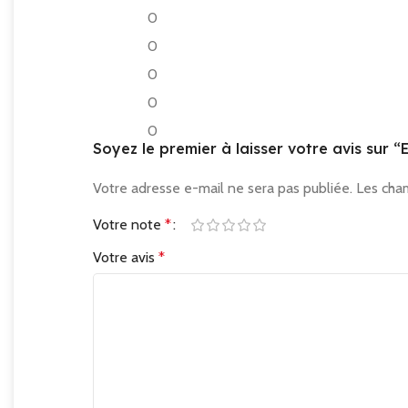
0
0
0
0
0
Soyez le premier à laisser votre avis sur 
Votre adresse e-mail ne sera pas publiée.
Les cha
Votre note
*
Votre avis
*