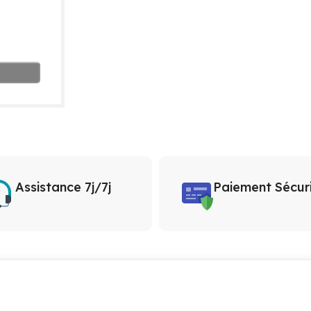
Assistance 7j/7j
Paiement Sécur