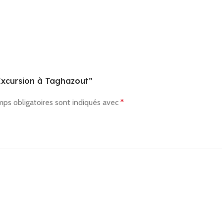
“Excursion à Taghazout”
mps obligatoires sont indiqués avec
*