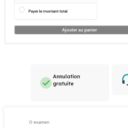
Payer le montant total
Ajouter au panier
Annulation
gratuite
0 examen