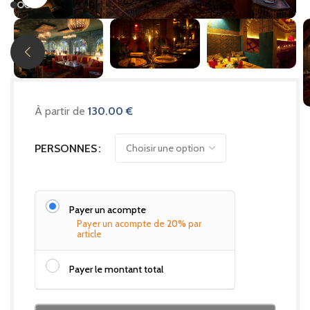
À partir de
130.00
€
PERSONNES
Payer un acompte
Payer un acompte de
20%
par
article
Payer le montant total