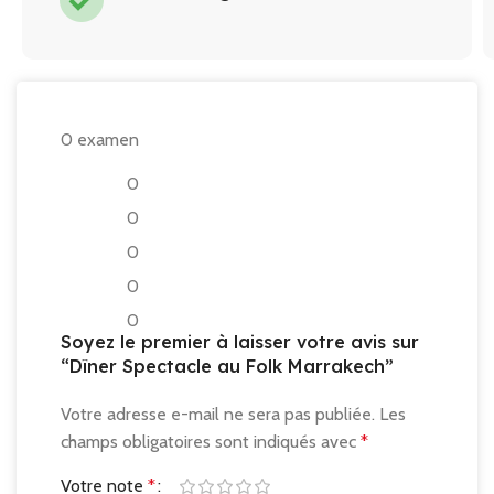
0 examen
0
0
0
0
0
Soyez le premier à laisser votre avis sur
“Dîner Spectacle au Folk Marrakech”
Votre adresse e-mail ne sera pas publiée.
Les
champs obligatoires sont indiqués avec
*
Votre note
*